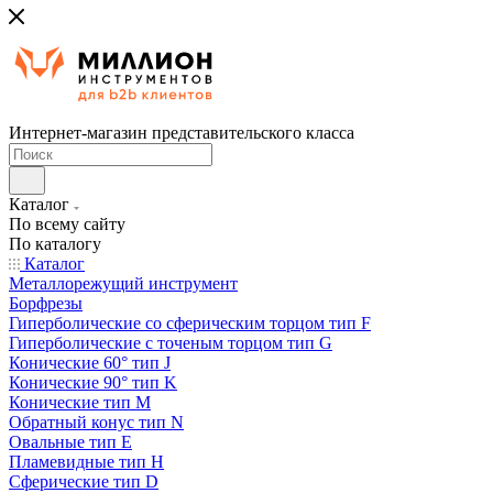
Интернет-магазин представительского класса
Каталог
По всему сайту
По каталогу
Каталог
Металлорежущий инструмент
Борфрезы
Гиперболические cо сферическим торцом тип F
Гиперболические с точеным торцом тип G
Конические 60° тип J
Конические 90° тип K
Конические тип M
Обратный конус тип N
Овальные тип E
Пламевидные тип H
Сферические тип D