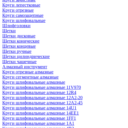
Круги лепестковые
Круги отрезные
Круги самозацепные
Круги шлифовальные
Шлифголовки
Щетки
Щетки дисковые
Щетки конические
Щетки концевые
Щетки ручные
Щетки цилиндрические
Щетки чашечные
Алмазный инструмент
Круги отрезные алмазные
Круги сегментные алмазные
Круги шлифовальные алмазные
Круги шлифовальные алмазные 11V970
Круги шлифовальные алмазные 12R4
Круги шлифовальные алмазные 12А2-20
Круги шлифовальные алмазные 12А2-45
Круги шлифовальные алмазные 14U1
Круги шлифовальные алмазные 14ЕЕ1
Круги шлифовальные алмазные 1FF1
Круги шлифовальные алмазные 1А1