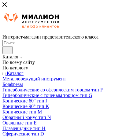
Интернет-магазин представительского класса
Каталог
По всему сайту
По каталогу
Каталог
Металлорежущий инструмент
Борфрезы
Гиперболические cо сферическим торцом тип F
Гиперболические с точеным торцом тип G
Конические 60° тип J
Конические 90° тип K
Конические тип M
Обратный конус тип N
Овальные тип E
Пламевидные тип H
Сферические тип D