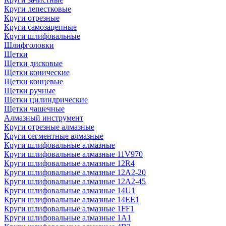
Круги лепестковые
Круги отрезные
Круги самозацепные
Круги шлифовальные
Шлифголовки
Щетки
Щетки дисковые
Щетки конические
Щетки концевые
Щетки ручные
Щетки цилиндрические
Щетки чашечные
Алмазный инструмент
Круги отрезные алмазные
Круги сегментные алмазные
Круги шлифовальные алмазные
Круги шлифовальные алмазные 11V970
Круги шлифовальные алмазные 12R4
Круги шлифовальные алмазные 12А2-20
Круги шлифовальные алмазные 12А2-45
Круги шлифовальные алмазные 14U1
Круги шлифовальные алмазные 14ЕЕ1
Круги шлифовальные алмазные 1FF1
Круги шлифовальные алмазные 1А1