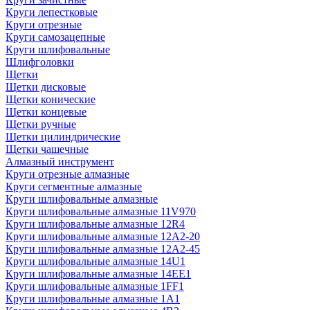
Круги лепестковые
Круги отрезные
Круги самозацепные
Круги шлифовальные
Шлифголовки
Щетки
Щетки дисковые
Щетки конические
Щетки концевые
Щетки ручные
Щетки цилиндрические
Щетки чашечные
Алмазный инструмент
Круги отрезные алмазные
Круги сегментные алмазные
Круги шлифовальные алмазные
Круги шлифовальные алмазные 11V970
Круги шлифовальные алмазные 12R4
Круги шлифовальные алмазные 12А2-20
Круги шлифовальные алмазные 12А2-45
Круги шлифовальные алмазные 14U1
Круги шлифовальные алмазные 14ЕЕ1
Круги шлифовальные алмазные 1FF1
Круги шлифовальные алмазные 1А1