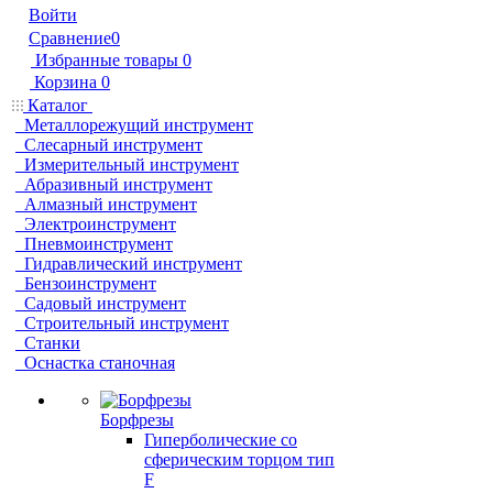
Войти
Сравнение
0
Избранные товары
0
Корзина
0
Каталог
Металлорежущий инструмент
Слесарный инструмент
Измерительный инструмент
Абразивный инструмент
Алмазный инструмент
Электроинструмент
Пневмоинструмент
Гидравлический инструмент
Бензоинструмент
Садовый инструмент
Строительный инструмент
Станки
Оснастка станочная
Борфрезы
Гиперболические cо
сферическим торцом тип
F