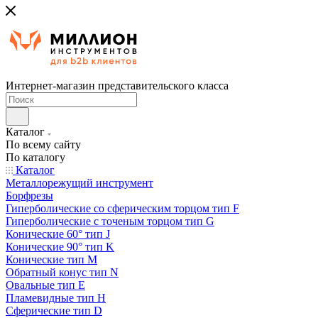
Интернет-магазин представительского класса
Каталог
По всему сайту
По каталогу
Каталог
Металлорежущий инструмент
Борфрезы
Гиперболические cо сферическим торцом тип F
Гиперболические с точеным торцом тип G
Конические 60° тип J
Конические 90° тип K
Конические тип M
Обратный конус тип N
Овальные тип E
Пламевидные тип H
Сферические тип D