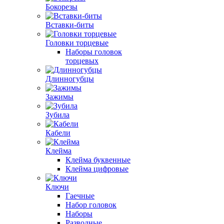
Бокорезы
Вставки-биты
Головки торцевые
Наборы головок
торцевых
Длинногубцы
Зажимы
Зубила
Кабели
Клейма
Клейма буквенные
Клейма цифровые
Ключи
Гаечные
Набор головок
Наборы
Разводные