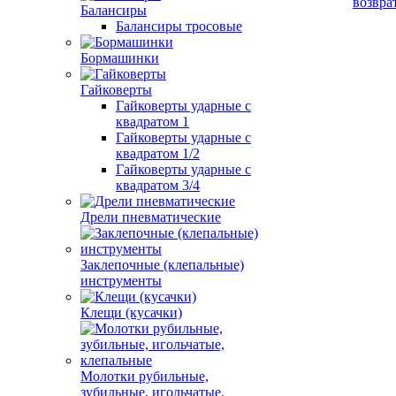
возвра
Балансиры
Балансиры тросовые
Бормашинки
Гайковерты
Гайковерты ударные с
квадратом 1
Гайковерты ударные с
квадратом 1/2
Гайковерты ударные с
квадратом 3/4
Дрели пневматические
Заклепочные (клепальные)
инструменты
Клещи (кусачки)
Молотки рубильные,
зубильные, игольчатые,