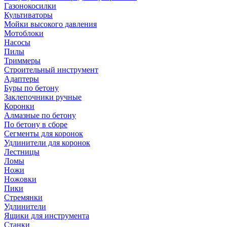
Газонокосилки
Культиваторы
Мойки высокого давления
Мотоблоки
Насосы
Пилы
Триммеры
Строительный инструмент
Адаптеры
Буры по бетону
Заклепочники ручные
Коронки
Алмазные по бетону
По бетону в сборе
Сегменты для коронок
Удлинители для коронок
Лестницы
Ломы
Ножи
Ножовки
Пики
Стремянки
Удлинители
Ящики для инструмента
Станки