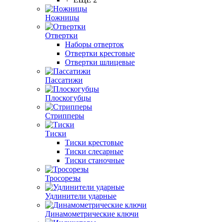
Ножницы
Отвертки
Наборы отверток
Отвертки крестовые
Отвертки шлицевые
Пассатижи
Плоскогубцы
Стрипперы
Тиски
Тиски крестовые
Тиски слесарные
Тиски станочные
Тросорезы
Удлинители ударные
Динамометрические ключи