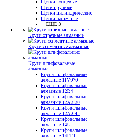
Щетки концевые
Щетки ручные
Щетки цилиндрические
Щетки чашечные
+ ЕЩЕ 3
Круги отрезные алмазные
Круги сегментные алмазные
Круги шлифовальные
алмазные
Круги шлифовальные
алмазные 11V970
Круги шлифовальные
алмазные 12R4
Круги шлифовальные
алмазные 12А2-20
Круги шлифовальные
алмазные 12А2-45
Круги шлифовальные
алмазные 14U1
Круги шлифовальные
алмазные 14ЕЕ1