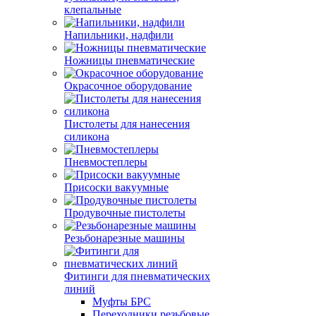
клепальные
Напильники, надфили
Ножницы пневматические
Окрасочное оборудование
Пистолеты для нанесения
силикона
Пневмостеплеры
Присоски вакуумные
Продувочные пистолеты
Резьбонарезные машины
Фитинги для пневматических
линий
Муфты БРС
Переходники резьбовые