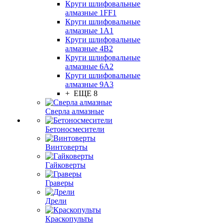
Круги шлифовальные
алмазные 1FF1
Круги шлифовальные
алмазные 1А1
Круги шлифовальные
алмазные 4В2
Круги шлифовальные
алмазные 6A2
Круги шлифовальные
алмазные 9А3
+ ЕЩЕ 8
Сверла алмазные
Бетоносмесители
Винтоверты
Гайковерты
Граверы
Дрели
Краскопульты