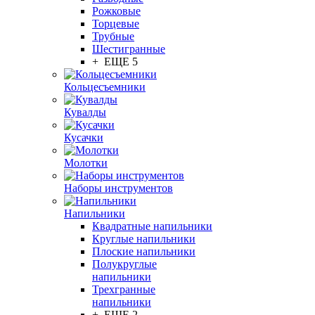
Рожковые
Торцевые
Трубные
Шестигранные
+ ЕЩЕ 5
Кольцесъемники
Кувалды
Кусачки
Молотки
Наборы инструментов
Напильники
Квадратные напильники
Круглые напильники
Плоские напильники
Полукруглые
напильники
Трехгранные
напильники
+ ЕЩЕ 2