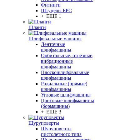
Фитинги
Штуцеры БРС
+ ЕЩЕ 1
Шланги
Шлифовальные машины
Ленточные
шлифмашины
Орбитальные, отрезные,
вибрационные
шлифмашины
Плоскошлифовальные
шлифмашины
Радиальные (прямые)
шлифмашины
Угловые шлифмашины
Цанговые шлифмашины
(бормашины)
+ ЕЩЕ 3
Шуруповерты
Шуруповерты
пистолетного типа
Шуруповерты прямого