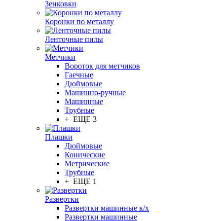
Зенковки
Коронки по металлу
Ленточные пилы
Метчики
Вороток для метчиков
Гаечные
Дюймовые
Машинно-ручные
Машинные
Трубные
+ ЕЩЕ 3
Плашки
Дюймовые
Конические
Метрические
Трубные
+ ЕЩЕ 1
Развертки
Развертки машинные к/х
Развертки машинные