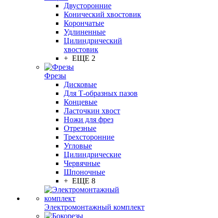
Двусторонние
Конический хвостовик
Корончатые
Удлиненные
Цилиндрический
хвостовик
+ ЕЩЕ 2
Фрезы
Дисковые
Для Т-образных пазов
Концевые
Ласточкин хвост
Ножи для фрез
Отрезные
Трехсторонние
Угловые
Цилиндрические
Червячные
Шпоночные
+ ЕЩЕ 8
Электромонтажный комплект