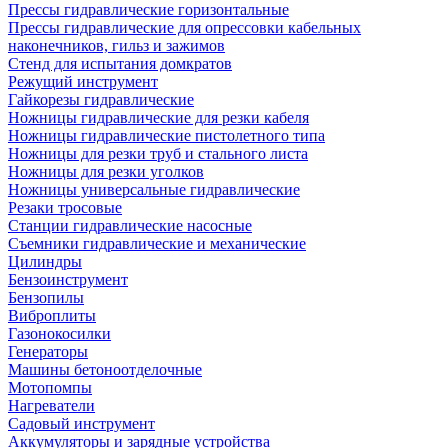
Прессы гидравлические горизонтальные
Прессы гидравлические для опрессовки кабельных
наконечников, гильз и зажимов
Стенд для испытания домкратов
Режущий инструмент
Гайкорезы гидравлические
Ножницы гидравлические для резки кабеля
Ножницы гидравлические пистолетного типа
Ножницы для резки труб и стального листа
Ножницы для резки уголков
Ножницы универсальные гидравлические
Резаки тросовые
Станции гидравлические насосные
Съемники гидравлические и механические
Цилиндры
Бензоинструмент
Бензопилы
Виброплиты
Газонокосилки
Генераторы
Машины бетоноотделочные
Мотопомпы
Нагреватели
Садовый инструмент
Аккумуляторы и зарядные устройства