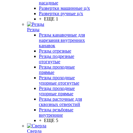
насадные
Развертки машинные ц/х
Развертки ручные ц/х
+ ЕЩЕ 1
Резцы
Резцы канавочные для
нарезания внутренних
канавок
Резцы отрезные
Резцы подрезные
отогнутые
Резцы проходные
прямые
Резцы проходные
упорные отогнутые
Резцы проходные
упорные прямые
Резцы расточные для
сквозных отверстий
Резцы резьбовые
внутренние
+ ЕЩЕ 5
Сверла