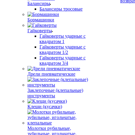
возвра
Балансиры
Балансиры тросовые
Бормашинки
Гайковерты
Гайковерты ударные с
квадратом 1
Гайковерты ударные с
квадратом 1/2
Гайковерты ударные с
квадратом 3/4
Дрели пневматические
Заклепочные (клепальные)
инструменты
Клещи (кусачки)
Молотки рубильные,
зубильные, игольчатые,