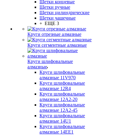
Щетки концевые
Щетки ручные
Щетки цилиндрические
Щетки чашечные
+ ЕЩЕ 3
Круги отрезные алмазные
Круги сегментные алмазные
Круги шлифовальные
алмазные
Круги шлифовальные
алмазные 11V970
Круги шлифовальные
алмазные 12R4
Круги шлифовальные
алмазные 12А2-20
Круги шлифовальные
алмазные 12А2-45
Круги шлифовальные
алмазные 14U1
Круги шлифовальные
алмазные 14ЕЕ1