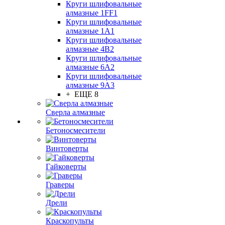
Круги шлифовальные
алмазные 1FF1
Круги шлифовальные
алмазные 1А1
Круги шлифовальные
алмазные 4В2
Круги шлифовальные
алмазные 6A2
Круги шлифовальные
алмазные 9А3
+ ЕЩЕ 8
Сверла алмазные
Бетоносмесители
Винтоверты
Гайковерты
Граверы
Дрели
Краскопульты