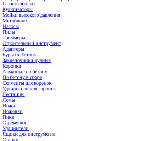
Газонокосилки
Культиваторы
Мойки высокого давления
Мотоблоки
Насосы
Пилы
Триммеры
Строительный инструмент
Адаптеры
Буры по бетону
Заклепочники ручные
Коронки
Алмазные по бетону
По бетону в сборе
Сегменты для коронок
Удлинители для коронок
Лестницы
Ломы
Ножи
Ножовки
Пики
Стремянки
Удлинители
Ящики для инструмента
Станки