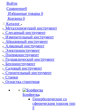
Войти
Сравнение
0
Избранные товары
0
Корзина
0
Каталог
Металлорежущий инструмент
Слесарный инструмент
Измерительный инструмент
Абразивный инструмент
Алмазный инструмент
Электроинструмент
Пневмоинструмент
Гидравлический инструмент
Бензоинструмент
Садовый инструмент
Строительный инструмент
Станки
Оснастка станочная
Борфрезы
Гиперболические cо
сферическим торцом тип
F