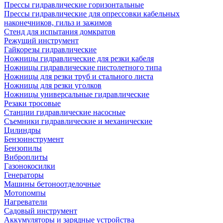
Прессы гидравлические горизонтальные
Прессы гидравлические для опрессовки кабельных
наконечников, гильз и зажимов
Стенд для испытания домкратов
Режущий инструмент
Гайкорезы гидравлические
Ножницы гидравлические для резки кабеля
Ножницы гидравлические пистолетного типа
Ножницы для резки труб и стального листа
Ножницы для резки уголков
Ножницы универсальные гидравлические
Резаки тросовые
Станции гидравлические насосные
Съемники гидравлические и механические
Цилиндры
Бензоинструмент
Бензопилы
Виброплиты
Газонокосилки
Генераторы
Машины бетоноотделочные
Мотопомпы
Нагреватели
Садовый инструмент
Аккумуляторы и зарядные устройства