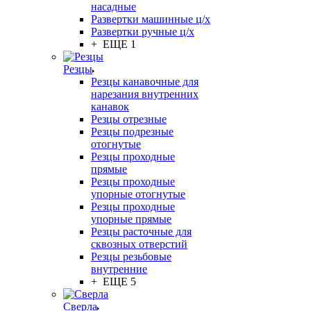
насадные
Развертки машинные ц/х
Развертки ручные ц/х
+ ЕЩЕ 1
Резцы
Резцы канавочные для
нарезания внутренних
канавок
Резцы отрезные
Резцы подрезные
отогнутые
Резцы проходные
прямые
Резцы проходные
упорные отогнутые
Резцы проходные
упорные прямые
Резцы расточные для
сквозных отверстий
Резцы резьбовые
внутренние
+ ЕЩЕ 5
Сверла