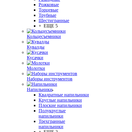
Рожковые
Торцевые
Трубные
Шестигранные
+ ЕЩЕ 5
Кольцесъемники
Кувалды
Кусачки
Молотки
Наборы инструментов
Напильники
Квадратные напильники
Круглые напильники
Плоские напильники
Полукруглые
напильники
Трехгранные
напильники
+ ЕЩЕ 2