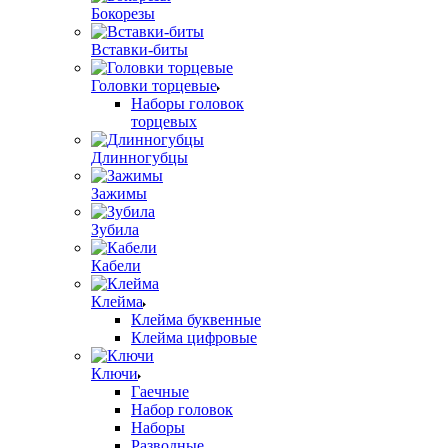
Бокорезы
Вставки-биты
Головки торцевые
Наборы головок
торцевых
Длинногубцы
Зажимы
Зубила
Кабели
Клейма
Клейма буквенные
Клейма цифровые
Ключи
Гаечные
Набор головок
Наборы
Разводные