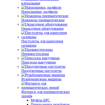
клепальные
Напильники, надфили
Ножницы пневматические
Окрасочное оборудование
Пистолеты для нанесения
силикона
Пневмостеплеры
Присоски вакуумные
Продувочные пистолеты
Резьбонарезные машины
Фитинги для пневматических
линий
Муфты БРС
Переходники резьбовые