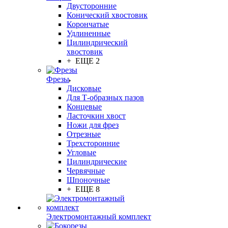
Двусторонние
Конический хвостовик
Корончатые
Удлиненные
Цилиндрический
хвостовик
+ ЕЩЕ 2
Фрезы
Дисковые
Для Т-образных пазов
Концевые
Ласточкин хвост
Ножи для фрез
Отрезные
Трехсторонние
Угловые
Цилиндрические
Червячные
Шпоночные
+ ЕЩЕ 8
Электромонтажный комплект