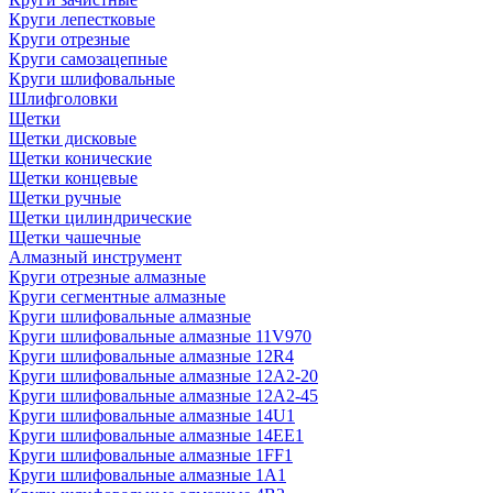
Круги лепестковые
Круги отрезные
Круги самозацепные
Круги шлифовальные
Шлифголовки
Щетки
Щетки дисковые
Щетки конические
Щетки концевые
Щетки ручные
Щетки цилиндрические
Щетки чашечные
Алмазный инструмент
Круги отрезные алмазные
Круги сегментные алмазные
Круги шлифовальные алмазные
Круги шлифовальные алмазные 11V970
Круги шлифовальные алмазные 12R4
Круги шлифовальные алмазные 12А2-20
Круги шлифовальные алмазные 12А2-45
Круги шлифовальные алмазные 14U1
Круги шлифовальные алмазные 14ЕЕ1
Круги шлифовальные алмазные 1FF1
Круги шлифовальные алмазные 1А1