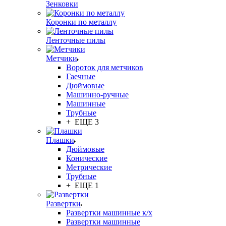
Зенковки
Коронки по металлу
Ленточные пилы
Метчики
Вороток для метчиков
Гаечные
Дюймовые
Машинно-ручные
Машинные
Трубные
+ ЕЩЕ 3
Плашки
Дюймовые
Конические
Метрические
Трубные
+ ЕЩЕ 1
Развертки
Развертки машинные к/х
Развертки машинные