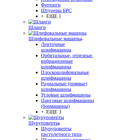
Фитинги
Штуцеры БРС
+ ЕЩЕ 1
Шланги
Шлифовальные машины
Ленточные
шлифмашины
Орбитальные, отрезные,
вибрационные
шлифмашины
Плоскошлифовальные
шлифмашины
Радиальные (прямые)
шлифмашины
Угловые шлифмашины
Цанговые шлифмашины
(бормашины)
+ ЕЩЕ 3
Шуруповерты
Шуруповерты
пистолетного типа
Шуруповерты прямого