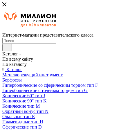
Интернет-магазин представительского класса
Каталог
По всему сайту
По каталогу
Каталог
Металлорежущий инструмент
Борфрезы
Гиперболические cо сферическим торцом тип F
Гиперболические с точеным торцом тип G
Конические 60° тип J
Конические 90° тип K
Конические тип M
Обратный конус тип N
Овальные тип E
Пламевидные тип H
Сферические тип D