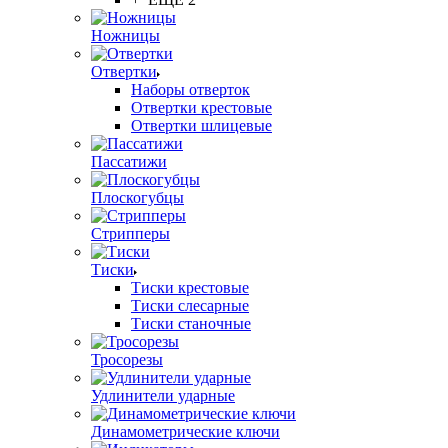
Ножницы
Отвертки
Наборы отверток
Отвертки крестовые
Отвертки шлицевые
Пассатижи
Плоскогубцы
Стрипперы
Тиски
Тиски крестовые
Тиски слесарные
Тиски станочные
Тросорезы
Удлинители ударные
Динамометрические ключи